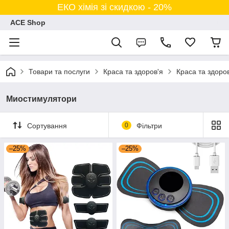
ЕКО хімія зі скидкою - 20%
ACE Shop
Товари та послуги
Краса та здоров'я
Краса та здоро
Миостимулятори
Сортування
0
Фільтри
–25%
–25%