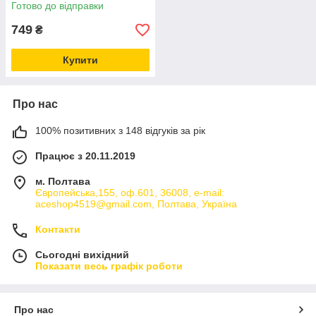
електронний ЖК-градусник,
Готово до відправки
температурний діапазон
-20°C до +70°C,
749
₴
Купити
Про нас
100% позитивних з 148 відгуків за рік
Працює з 20.11.2019
м. Полтава
Європейська,155, оф.601, 36008, e-mail:
aceshop4519@gmail.com, Полтава, Україна
Контакти
Сьогодні вихідний
Показати весь графік роботи
Про нас