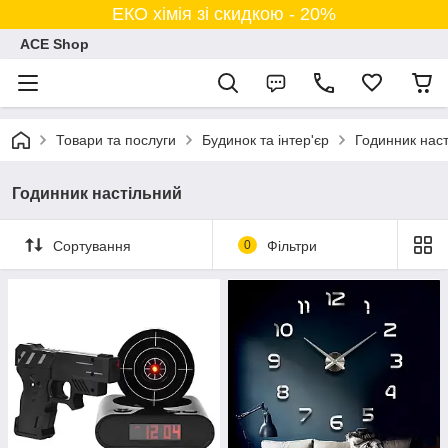
ЕКО хімія зі скидкою - 20%
ACE Shop
Товари та послуги
Будинок та інтер'єр
Годинник нас
Годинник настільний
Сортування
0
Фільтри