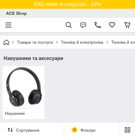
ЕКО хімія зі скидкою - 20%
ACE Shop
Товари та послуги
Техніка й електроніка
Техніка й е
Навушники та аксесуари
Наушники
Сортування
0
Фільтри