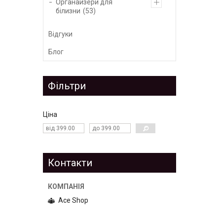
Органайзери для
білизни
53
Відгуки
Блог
Фільтри
Ціна
Контакти
Ace Shop