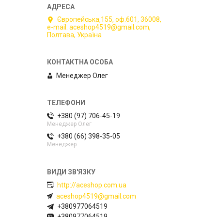
Європейська,155, оф.601, 36008,
e-mail: aceshop4519@gmail.com,
Полтава, Україна
Менеджер Олег
+380 (97) 706-45-19
Менеджер Олег
+380 (66) 398-35-05
Менеджер
http://aceshop.com.ua
aceshop4519@gmail.com
+380977064519
+380977064519