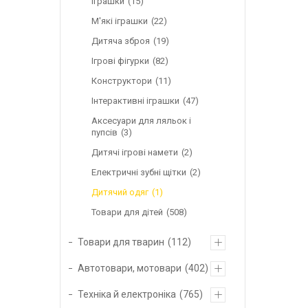
іграшки
15
М'які іграшки
22
Дитяча зброя
19
Ігрові фігурки
82
Конструктори
11
Інтерактивні іграшки
47
Аксесуари для ляльок і
пупсів
3
Дитячі ігрові намети
2
Електричні зубні щітки
2
Дитячий одяг
1
Товари для дітей
508
Товари для тварин
112
Автотовари, мотовари
402
Техніка й електроніка
765