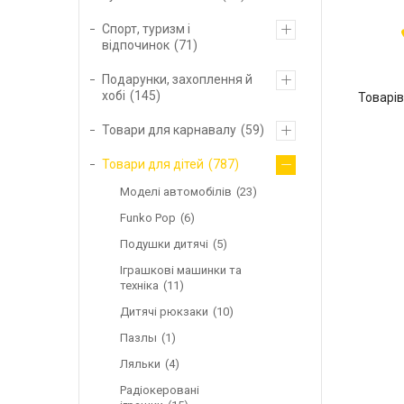
Спорт, туризм і
відпочинок
71
Подарунки, захоплення й
хобі
145
Товари для карнавалу
59
Товари для дітей
787
Моделі автомобілів
23
Funko Pop
6
Подушки дитячі
5
Іграшкові машинки та
техніка
11
Дитячі рюкзаки
10
Пазлы
1
Ляльки
4
Радіокеровані