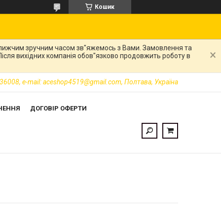
Кошик
ближчим зручним часом зв"яжемось з Вами. Замовлення та
. Після вихідних компанія обов"язково продовжить роботу в
36008, e-mail: aceshop4519@gmail.com, Полтава, Україна
НЕННЯ
ДОГОВІР ОФЕРТИ