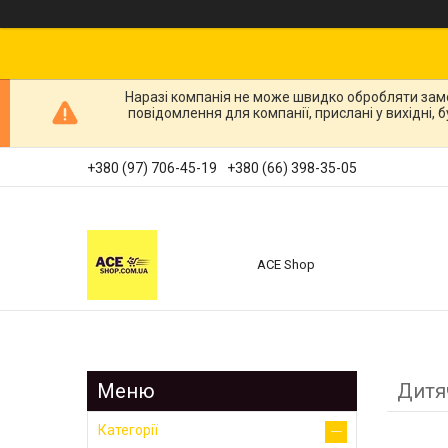
Наразі компанія не може швидко обробляти зам
повідомлення для компанії, прислані у вихідні,
+380 (97) 706-45-19
+380 (66) 398-35-05
ACE Shop
Дитя
Категорії