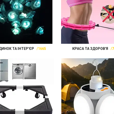
ДИНОК ТА ІНТЕР'ЄР
1665
КРАСА ТА ЗДОРОВ'Я
7