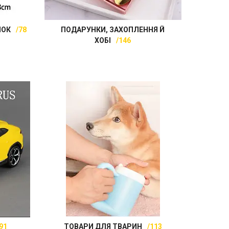
НОК
78
ПОДАРУНКИ, ЗАХОПЛЕННЯ Й
ХОБІ
146
91
ТОВАРИ ДЛЯ ТВАРИН
113