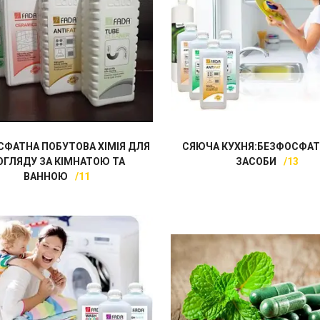
СФАТНА ПОБУТОВА ХІМІЯ ДЛЯ
СЯЮЧА КУХНЯ:БЕЗФОСФАТ
ОГЛЯДУ ЗА КІМНАТОЮ ТА
ЗАСОБИ
13
ВАННОЮ
11