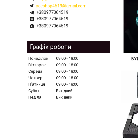
aceshop4519@gmail.com
+380977064519
+380977064519
+380977064519
Графік роботи
Понеділок
09:00
18:00
БУ
Вівторок
09:00
18:00
Середа
09:00
18:00
Четвер
09:00
18:00
Пʼятниця
09:00
18:00
Субота
Вихідний
Неділя
Вихідний