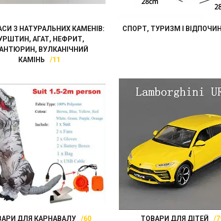
СИ З НАТУРАЛЬНИХ КАМЕНІВ:
СПОРТ, ТУРИЗМ І ВІДПОЧИ
УРШТИН, АГАТ, НЕФРИТ,
АНТЮРИН, ВУЛКАНІЧНИЙ
КАМІНЬ
11
ВАРИ ДЛЯ КАРНАВАЛУ
60
ТОВАРИ ДЛЯ ДІТЕЙ
7