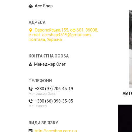
Ace Shop
Європейська,155, оф.601, 36008,
e-mail: aceshop4519@gmail.com,
Полтава, Україна
Менеджер Олег
+380 (97) 706-45-19
АВТ
Менеджер Олег
+380 (66) 398-35-05
Менеджер
http://aceshop.com.ua