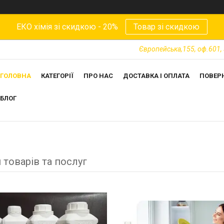
ЕКО хімія зі скидкою - 20%
Товар зі скидкою
Європейська,155, оф.601, 
ГОЛОВНА
КАТЕГОРІЇ
ПРО НАС
ДОСТАВКА І ОПЛАТА
ПОВЕР
БЛОГ
 товарів та послуг