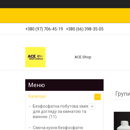
+380 (97) 706-45-19
+380 (66) 398-35-05
ACE Shop
Групи
Категорії
Безфосфатна побутова хімія
для догляду за кімнатою та
ванною
11
Сяюча кухня:безфосфатні