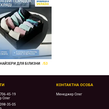
НАЙЗЕРИ ДЛЯ БІЛИЗНИ
53
 706-45-19
Менеджер Олег
р Олег
 398-35-05
р