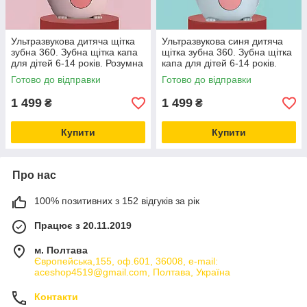
Ультразвукова дитяча щітка
Ультразвукова синя дитяча
зубна 360. Зубна щітка капа
щітка зубна 360. Зубна щітка
для дітей 6-14 років. Розумна
капа для дітей 6-14 років.
зубна щітка з автоматичною
Розумна зубна щітка з
Готово до відправки
Готово до відправки
стерилізацією
автоматичною стерилізацією
1 499
1 499
₴
₴
Купити
Купити
Про нас
100% позитивних з 152 відгуків за рік
Працює з 20.11.2019
м. Полтава
Європейська,155, оф.601, 36008, e-mail:
aceshop4519@gmail.com, Полтава, Україна
Контакти