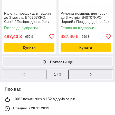
Рулетка-повідок для тварин
Рулетка-повідець для тварин
до 3 метрів, B40707KPO,
до 3 метрів, B40707KPO,
Синій / Повідок для собак /
Чорний / Повідець для собак
Автоматичний повідок
/ Автоматичний повідець
Готово до відправки
Готово до відправки
487,40
487,40
₴
₴
650 ₴
650 ₴
Купити
Купити
Показати ще
1
/ 3
Про нас
100% позитивних з 152 відгуків за рік
Працює з 20.11.2019