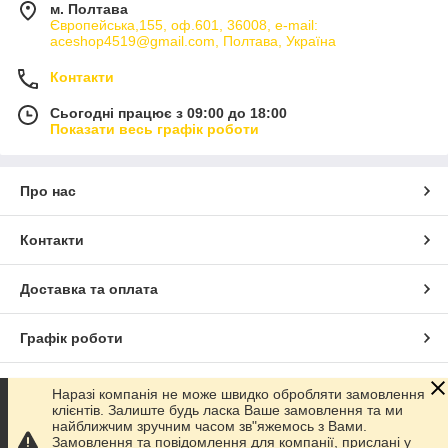
м. Полтава
Європейська,155, оф.601, 36008, e-mail:
aceshop4519@gmail.com, Полтава, Україна
Контакти
Сьогодні працює з 09:00 до 18:00
Показати весь графік роботи
Про нас
Контакти
Доставка та оплата
Графік роботи
Повна версія сайту
Наразі компанія не може швидко обробляти замовлення
клієнтів. Залиште будь ласка Ваше замовлення та ми
найближчим зручним часом зв"яжемось з Вами.
Сайт створено на маркетплейсі
Prom.ua
Замовлення та повідомлення для компанії, прислані у