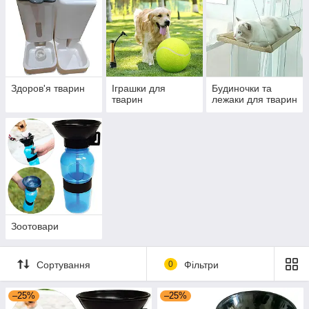
Здоров'я тварин
Іграшки для
Будиночки та
тварин
лежаки для тварин
Зоотовари
Сортування
0
Фільтри
–25%
–25%