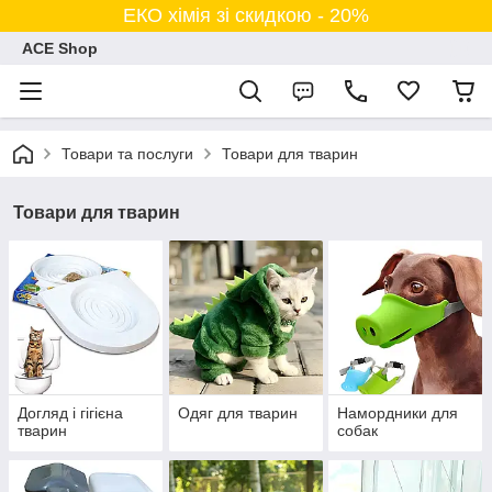
ЕКО хімія зі скидкою - 20%
ACE Shop
Товари та послуги
Товари для тварин
Товари для тварин
Догляд і гігієна
Одяг для тварин
Намордники для
тварин
собак