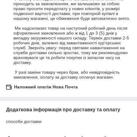
приходить за замовленням, ми залишаємо за собою 
право просити передплату у нових клієнтів, у розмірі 
подвоєної вартості доставки, при повторній купівлі в 
нашому магазині, це обмеження буде автоматично знято.

 Ми надсилаємо товар на наступний робочий день після 
оформлення замовлення або ж від 1 до 3 (5) днів у 
випадку загруженості нашого складу. Термін доставки 2-5 
робочих днів, залежно від завантаженості кур'єрських 
служб. Зверніть увагу: перед святами навантаження на 
служби доставки сильно зростає, тому ми рекомендуємо 
враховувати це та робити покупки із запасом часу на 
доставку.

 У разі заміни товару через брак, або невідповідність 
замовлення, оплату за доставку оплачує магазин.
Наложний платіж Нова Почта
Додаткова інформація про доставку та оплату
способи доставки