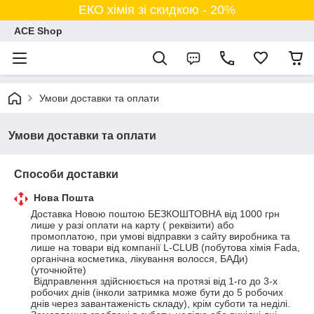
ЕКО хімія зі скидкою - 20%
ACE Shop
Умови доставки та оплати
Умови доставки та оплати
Способи доставки
Нова Пошта
Доставка Новою поштою БЕЗКОШТОВНА від 1000 грн 
лише у разі оплати на карту ( реквізити) або 
промоплатою, при умові відправки з сайту виробника та 
лише на товари від компанії L-CLUB (побутова хімія Fada, 
органічна косметика, лікування волосся, БАДи) 
(уточнюйте) 

 Відправлення здійснюється на протязі від 1-го до 3-х 
робочих днів (інколи затримка може бути до 5 робочих 
днів через завантаженість складу), крім суботи та неділі. 