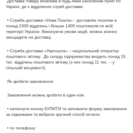
Доставка товару можлива в будь-який населений пункт по
Україні, де є відділення служб доставки:
• Служба доставки «Нова Пошта» - доставляє посилки в
понад 2300 відділень і більше 1400 поштоматів по всій
території України. Виконуючи умови акцій, можна значно
заощадити на доставці.
• Служба доставки «Укрпошта» – національний оператор
поштового зв'язку. До складу підприємства входить понад 15
тис. відділень поштового зв'язку (з них понад 11 тис. – у
сільській місцевості).
Як зробити замовлення:
Замовлення можна зробити в один клік:
• натиснути кнопку КУПИТИ та заповнити форму замовлення
за підказками та вибрати зручний спосіб оплати;
• по телефону: