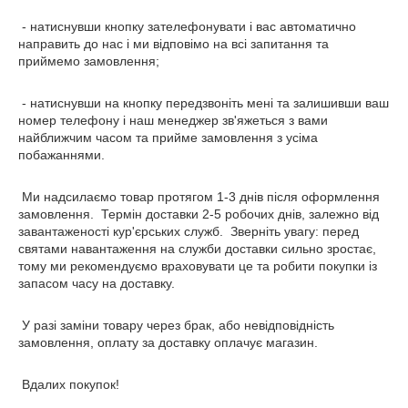
- натиснувши кнопку зателефонувати і вас автоматично
направить до нас і ми відповімо на всі запитання та
приймемо замовлення;
- натиснувши на кнопку передзвоніть мені та залишивши ваш
номер телефону і наш менеджер зв'яжеться з вами
найближчим часом та прийме замовлення з усіма
побажаннями.
Ми надсилаємо товар протягом 1-3 днів після оформлення
замовлення. Термін доставки 2-5 робочих днів, залежно від
завантаженості кур'єрських служб. Зверніть увагу: перед
святами навантаження на служби доставки сильно зростає,
тому ми рекомендуємо враховувати це та робити покупки із
запасом часу на доставку.
У разі заміни товару через брак, або невідповідність
замовлення, оплату за доставку оплачує магазин.
Вдалих покупок!