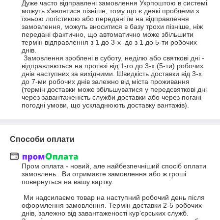
Дуже часто відправлені замовлення Укрпоштою в системі 
можуть з'являтися пізніше, тому що є деякі проблеми з 
їхньою логістикою або передані їм на відправлення 
замовлення, можуть вноситися в базу трохи пізніше, ніж 
передані фактично, що автоматично може збільшити 
термін відправлення з 1 до 3-х  до з 1 до 5-ти робочих 
днів.

 Замовлення зроблені в суботу, неділю або святкові дні - 
відправляються на протязі від 1-го до 3-х (5-ти) робочих 
днів наступних за вихідними. Швидкість доставки від 3-х 
до 7-ми робочих днів залежно від міста проживання 
(термін доставки може збільшуватися у передсвяткові дні 
через завантаженість служби доставки або через погані 
погодні умови, що ускладнюють доставку вантажів).
Способи оплати
Пром оплата - новий, але найбезпечніший спосіб оплати 
замовлень.  Ви отримаєте замовлення або ж гроші 
повернуться на вашу картку.

 Ми надсилаємо товар на наступний робочий день після 
оформлення замовлення. Термін доставки 2-5 робочих 
днів, залежно від завантаженості кур'єрських служб. 