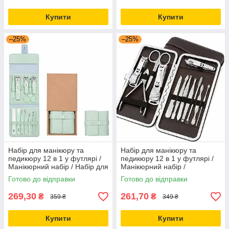
Купити
Купити
–25%
–25%
Набір для манікюру та
Набір для манікюру та
педикюру 12 в 1 у футлярі /
педикюру 12 в 1 у футлярі /
Манікюрний набір / Набір для
Манікюрний набір /
нігтів / Манікюрно-
Манікюрно-педикюрний
Готово до відправки
Готово до відправки
педикюрний набір
набір / Набір для нігтів
269,30
261,70
₴
₴
359 ₴
349 ₴
Купити
Купити