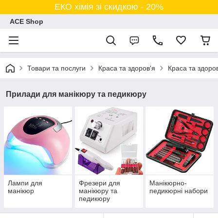
ЕКО хімія зі скидкою - 20%
ACE Shop
Товари та послуги
Краса та здоров'я
Краса та здоро
Прилади для манікюру та педикюру
Лампи для
Фрезери для
Манікюрно-
манікюр
манікюру та
педикюрні набори
педикюру