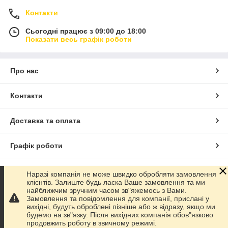
Контакти
Сьогодні працює з 09:00 до 18:00
Показати весь графік роботи
Про нас
Контакти
Доставка та оплата
Графік роботи
Повна версія сайту
Наразі компанія не може швидко обробляти замовлення
клієнтів. Залиште будь ласка Ваше замовлення та ми
найближчим зручним часом зв"яжемось з Вами.
Сайт створено на маркетплейсі
Prom.ua
Замовлення та повідомлення для компанії, прислані у
вихідні, будуть оброблені пізніше або ж відразу, якщо ми
будемо на зв"язку. Після вихідних компанія обов"язково
Політика конфіденційності
продовжить роботу в звичному режимі.