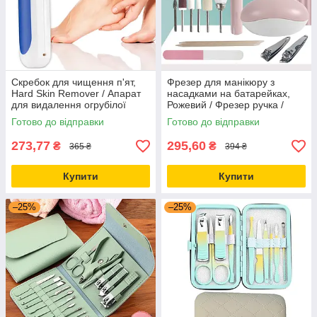
Скребок для чищення п'ят,
Фрезер для манікюру з
Hard Skin Remover / Апарат
насадками на батарейках,
для видалення огрубілої
Рожевий / Фрезер ручка /
шкіри та натоптишів
Фрезер для нігтів / Набір для
Готово до відправки
Готово до відправки
манікюру
273,77
295,60
₴
₴
365 ₴
394 ₴
Купити
Купити
–25%
–25%