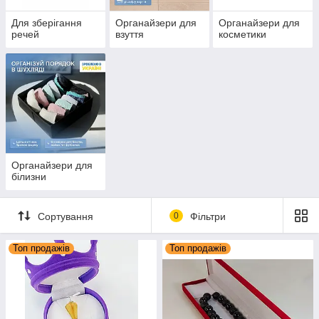
Для зберігання
Органайзери для
Органайзери для
речей
взуття
косметики
Органайзери для
білизни
Сортування
0
Фільтри
Топ продажів
Топ продажів