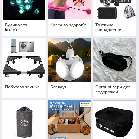
Будинок та
Краса та здоров'я
Тактичне
інтер'єр
спорядження
Побутова техніка
Блекаут
Органайзери для
подорожей