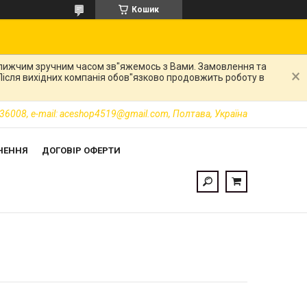
Кошик
ближчим зручним часом зв"яжемось з Вами. Замовлення та
. Після вихідних компанія обов"язково продовжить роботу в
36008, e-mail: aceshop4519@gmail.com, Полтава, Україна
НЕННЯ
ДОГОВІР ОФЕРТИ