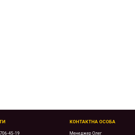
 706-45-19
Менеджер Олег