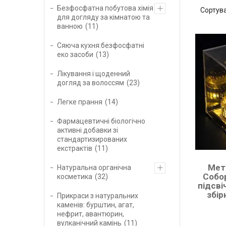
Безфосфатна побутова хімія
для догляду за кімнатою та
ванною
11
Сяюча кухня:безфосфатні
еко засоби
13
Лікування і щоденний
догляд за волоссям
23
Легке прання
14
Фармацевтичні біологічно
активні добавки зі
стандартизированих
екстрактів
11
Мет
Натуральна органічна
Собор
косметика
32
підсв
збір
Прикраси з натуральних
каменів: бурштин, агат,
нефрит, авантюрин,
вулканічний камінь
11