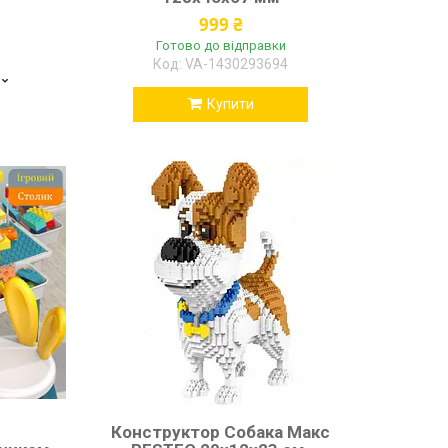
999 ₴
Готово до відправки
VA-1430293694
9
Купити
Конструктор Собака Макс