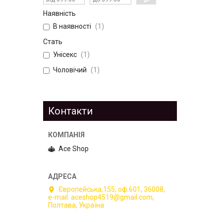
Наявність
В наявності
1
Стать
Унісекс
1
Чоловічий
1
Контакти
Ace Shop
Європейська,155, оф.601, 36008,
e-mail: aceshop4519@gmail.com,
Полтава, Україна