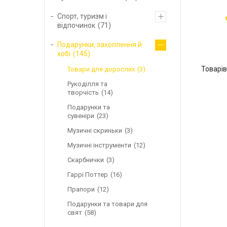
Спорт, туризм і
відпочинок
71
Подарунки, захоплення й
хобі
145
Товари для дорослих
3
Рукоділля та
творчість
14
Подарунки та
сувеніри
23
Музичні скриньки
3
Музичні інструменти
12
Скарбнички
3
Гаррі Поттер
16
Прапори
12
Подарунки та товари для
свят
58