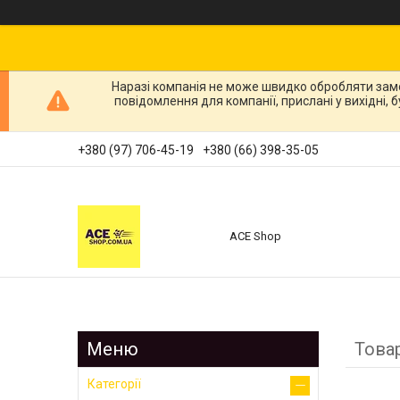
Наразі компанія не може швидко обробляти зам
повідомлення для компанії, прислані у вихідні,
+380 (97) 706-45-19
+380 (66) 398-35-05
ACE Shop
Това
Категорії