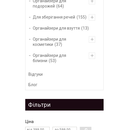
Органайзери для
подорожей
64
Для зберігання речей
155
Органайзери для взуття
13
Органайзери для
косметики
37
Органайзери для
білизни
53
Відгуки
Блог
Фільтри
Ціна