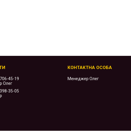
 706-45-19
Менеджер Олег
р Олег
 398-35-05
р