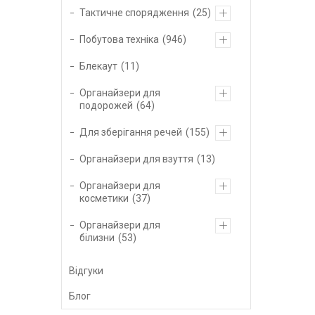
Тактичне спорядження
25
Побутова техніка
946
Блекаут
11
Органайзери для
подорожей
64
Для зберігання речей
155
Органайзери для взуття
13
Органайзери для
косметики
37
Органайзери для
білизни
53
Відгуки
Блог