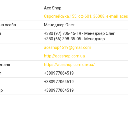
Ace Shop
Європейська,155, оф.601, 36008, e-mail: ac
Менеджер Олег
+380 (97) 706-45-19
Менеджер Олег
+380 (66) 398-35-05
Менеджер
aceshop4519@gmail.com
http://aceshop.com.ua
https://aceshop.com.ua/ua/
+380977064519
+380977064519
+380977064519