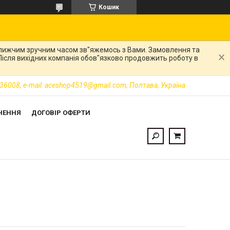
Кошик
ближчим зручним часом зв"яжемось з Вами. Замовлення та
. Після вихідних компанія обов"язково продовжить роботу в
36008, e-mail: aceshop4519@gmail.com, Полтава, Україна
НЕННЯ
ДОГОВІР ОФЕРТИ