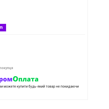
 покупця
р ви можете купити будь-який товар не покидаючи