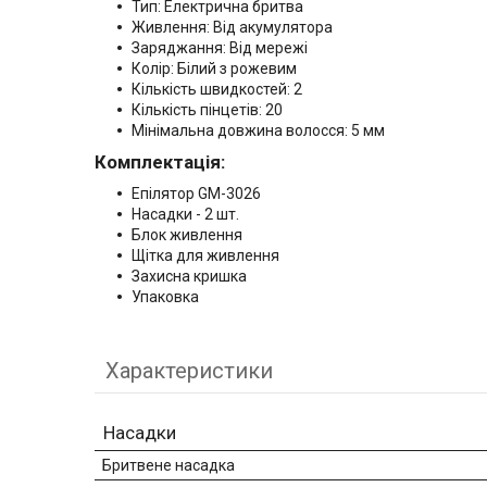
Тип: Електрична бритва
Живлення: Від акумулятора
Заряджання: Від мережі
Колір: Білий з рожевим
Кількість швидкостей: 2
Кількість пінцетів: 20
Мінімальна довжина волосся: 5 мм
Комплектація:
Епілятор GM-3026
Насадки - 2 шт.
Блок живлення
Щітка для живлення
Захисна кришка
Упаковка
Характеристики
Насадки
Бритвене насадка