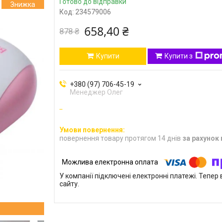
Готово до відправки
Код:
234579006
658,40 ₴
878 ₴
Купити
Купити з
+380 (97) 706-45-19
Менеджер Олег
повернення товару протягом 14 днів
за рахунок
У компанії підключені електронні платежі. Тепе
сайту.