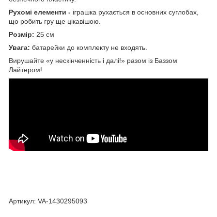
Рухомі елементи -
іграшка рухається в основних суглобах,
що робить гру ще цікавішою.
Розмір:
25 см
Увага:
батарейки до комплекту не входять.
Вирушайте «у нескінченність і далі!» разом із Баззом
Лайтером!
Артикул: VA-1430295093