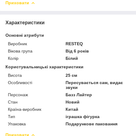
Приховати
Характеристики
Основні атрибути
Виробник
RESTEQ
Вікова група
Від 6 років
Колір
Білий
Користувальницькі характеристики
Висота
25 см
Особливості
Пересувається сам, видає
звуки
Персонаж
Базз Лайтер
Стан
Новий
Країна-виробник
Китай
Тип
іграшка фігурка
Упаковка
Подарункове паковання
Приховати