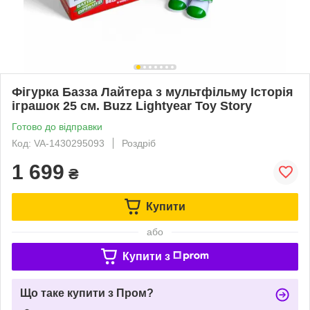
Фігурка Базза Лайтера з мультфільму Історія
іграшок 25 см. Buzz Lightyear Toy Story
Готово до відправки
Код: VA-1430295093
Роздріб
1 699
₴
Купити
або
Купити з
Що таке купити з Пром?