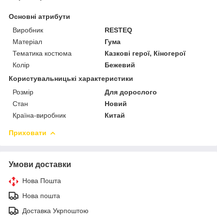
Основні атрибути
Виробник
RESTEQ
Матеріал
Гума
Тематика костюма
Казкові герої, Кіногерої
Колір
Бежевий
Користувальницькі характеристики
Розмір
Для дорослого
Стан
Новий
Країна-виробник
Китай
Приховати
Умови доставки
Нова Пошта
Нова пошта
Доставка Укрпоштою