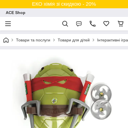
ЕКО хімія зі скидкою - 20%
ACE Shop
Товари та послуги
Товари для дітей
Інтерактивні ігр