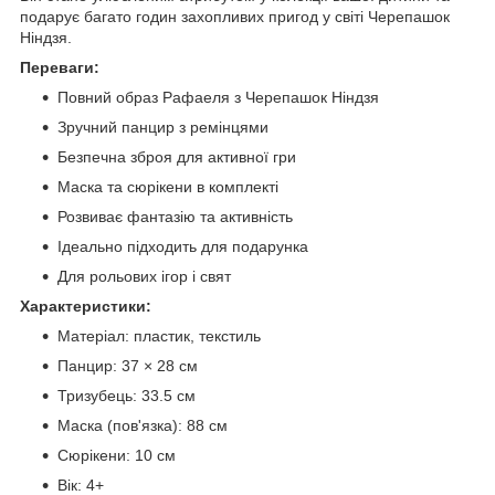
подарує багато годин захопливих пригод у світі Черепашок
Ніндзя.
Переваги:
Повний образ Рафаеля з Черепашок Ніндзя
Зручний панцир з ремінцями
Безпечна зброя для активної гри
Маска та сюрікени в комплекті
Розвиває фантазію та активність
Ідеально підходить для подарунка
Для рольових ігор і свят
Характеристики:
Матеріал: пластик, текстиль
Панцир: 37 × 28 см
Тризубець: 33.5 см
Маска (пов'язка): 88 см
Сюрікени: 10 см
Вік: 4+