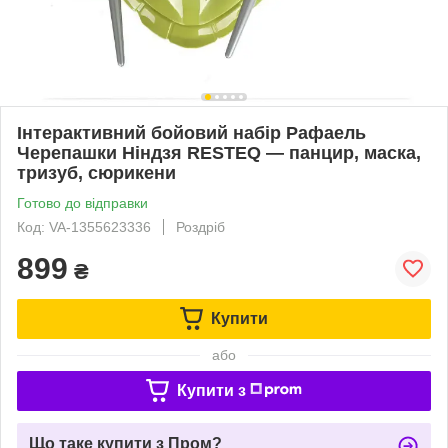
Інтерактивний бойовий набір Рафаель
Черепашки Ніндзя RESTEQ — панцир, маска,
тризуб, сюрикени
Готово до відправки
Код: VA-1355623336
Роздріб
899
₴
Купити
або
Купити з
Що таке купити з Пром?