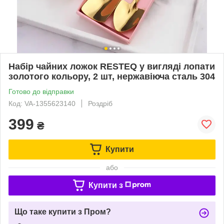
Набір чайних ложок RESTEQ у вигляді лопати
золотого кольору, 2 шт, нержавіюча сталь 304
Готово до відправки
Код: VA-1355623140
Роздріб
399
₴
Купити
або
Купити з
Що таке купити з Пром?